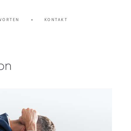
WORTEN
•
KONTAKT
ion