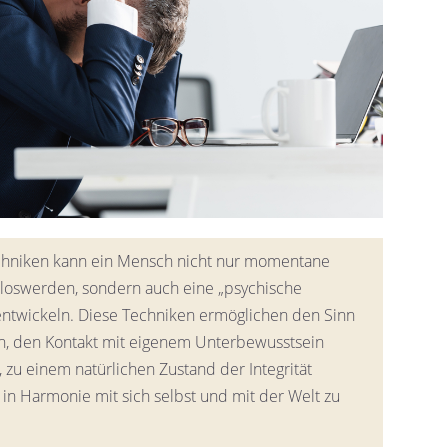
echniken kann ein Mensch nicht nur momentane
loswerden, sondern auch eine „psychische
ntwickeln. Diese Techniken ermöglichen den Sinn
n, den Kontakt mit eigenem Unterbewusstsein
t, zu einem natürlichen Zustand der Integrität
in Harmonie mit sich selbst und mit der Welt zu