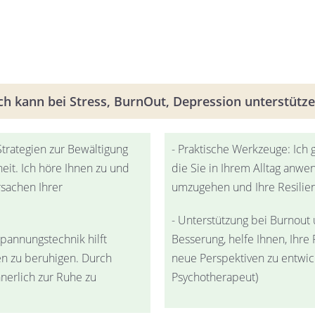
ch kann bei Stress, BurnOut, Depression unterstütz
trategien zur Bewältigung
- Praktische Werkzeuge: Ich
it. Ich höre Ihnen zu und
die Sie in Ihrem Alltag anw
rsachen Ihrer
umzugehen und Ihre Resilien
- Unterstützung bei Burnout 
pannungstechnik hilft
Besserung, helfe Ihnen, Ihre 
n zu beruhigen. Durch
neue Perspektiven zu entwick
nerlich zur Ruhe zu
Psychotherapeut)