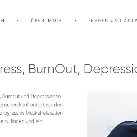
EN
•
ÜBER MICH
•
FRAGEN UND ANT
ress, BurnOut, Depress
ss, Burnout und Depressionen
enschen konfrontiert werden.
 progressive Muskelrelaxation
ce zu finden und ein