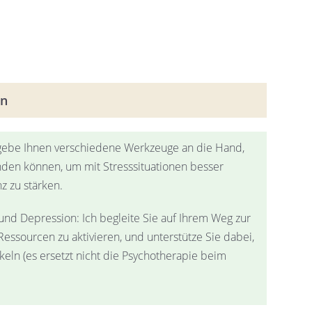
en
 gebe Ihnen verschiedene Werkzeuge an die Hand,
enden können, um mit Stresssituationen besser
z zu stärken.
und Depression: Ich begleite Sie auf Ihrem Weg zur
Ressourcen zu aktivieren, und unterstütze Sie dabei,
eln (es ersetzt nicht die Psychotherapie beim