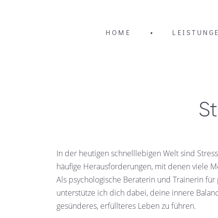
HOME
•
LEISTUNG
St
In der heutigen schnelllebigen Welt sind Stre
häufige Herausforderungen, mit denen viele M
Als psychologische Beraterin und Trainerin für
unterstütze ich dich dabei, deine innere Balan
gesünderes, erfüllteres Leben zu führen.