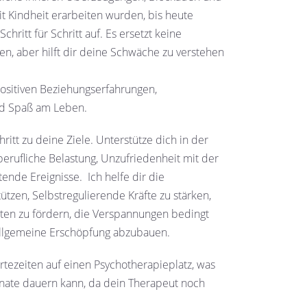
eit Kindheit erarbeiten wurden, bis heute
hritt für Schritt auf. Es ersetzt keine
n, aber hilft dir deine Schwäche zu verstehen
 positiven Beziehungserfahrungen,
nd Spaß am Leben.
chritt zu deine Ziele. Unterstütze dich in der
berufliche Belastung, Unzufriedenheit mit der
ende Ereignisse. Ich helfe dir die
ützen, Selbstregulierende Kräfte zu stärken,
ten zu fördern, die Verspannungen bedingt
 allgemeine Erschöpfung abzubauen.
tezeiten auf einen Psychotherapieplatz, was
nate dauern kann, da dein Therapeut noch