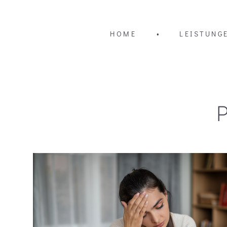
HOME
•
LEISTUNG