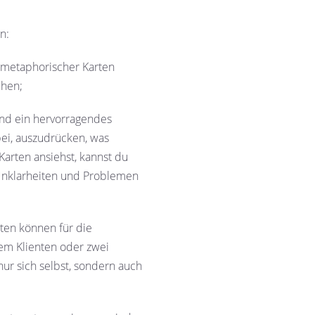
n:
e metaphorischer Karten
ehen;
ind ein hervorragendes
bei, auszudrücken, was
Karten ansiehst, kannst du
 Unklarheiten und Problemen
ten können für die
m Klienten oder zwei
 nur sich selbst, sondern auch