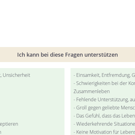
Ich kann bei diese Fragen unterstützen
, Unsicherheit
- Einsamkeit, Entfremdung, 
- Schwierigkeiten bei der K
Zusammenleben
- Fehlende Unterstützung, a
- Groll gegen geliebte Mens
- Das Gefühl, dass das Leben
eptieren
- Wiederkehrende Situation
n
- Keine Motivation für Lebe