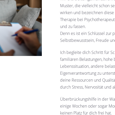
Muster, die vielleicht schon s
wirken und bezeichnen diese Sc
Therapie bei Psychotherapeute
und zu fassen.
Denn es ist ein Schlüssel zur
Selbstbewusstsein, Freude u
Ich begleite dich Schritt für S
familiären Belastungen, hohe 
Lebenssituation, andere belast
Eigenverantwortung zu unterst
deine Ressourcen und Qualitä
durch Stress, Nervosität und
Überbrückungshilfe in der War
einige Wochen oder sogar Mo
keinen Platz für dich frei hat.