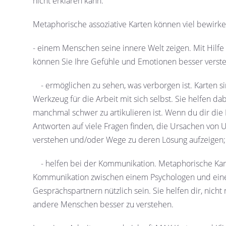
nicht erklären kann.
Metaphorische assoziative Karten können viel bewirke
- einem Menschen seine innere Welt zeigen. Mit Hilf
können Sie Ihre Gefühle und Emotionen besser verst
- ermöglichen zu sehen, was verborgen ist. Karten s
Werkzeug für die Arbeit mit sich selbst. Sie helfen da
manchmal schwer zu artikulieren ist. Wenn du dir die 
Antworten auf viele Fragen finden, die Ursachen von
verstehen und/oder Wege zu deren Lösung aufzeigen;
- helfen bei der Kommunikation. Metaphorische Kar
Kommunikation zwischen einem Psychologen und eine
Gesprächspartnern nützlich sein. Sie helfen dir, nicht
andere Menschen besser zu verstehen.