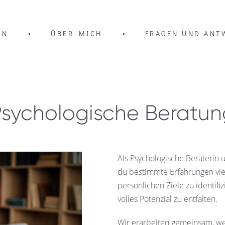
EN
•
ÜBER MICH
•
FRAGEN UND ANT
Psychologische Beratun
Als Psychologische Beraterin 
du bestimmte Erfahrungen vie
persönlichen Ziele zu identif
volles Potenzial zu entfalten.
Wir erarbeiten gemeinsam, w