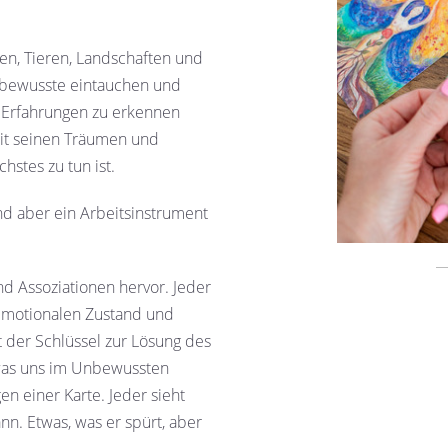
en, Tieren, Landschaften und
Unbewusste eintauchen und
 Erfahrungen zu erkennen
mit seinen Träumen und
stes zu tun ist.
nd aber ein Arbeitsinstrument
nd Assoziationen hervor. Jeder
 emotionalen Zustand und
st der Schlüssel zur Lösung des
 was uns im Unbewussten
en einer Karte. Jeder sieht
nn. Etwas, was er spürt, aber