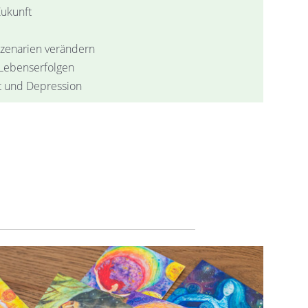
Zukunft
szenarien verändern
 Lebenserfolgen
t und Depression